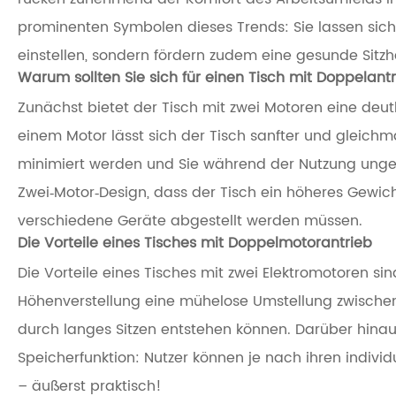
prominenten Symbolen dieses Trends: Sie lassen sich n
einstellen, sondern fördern zudem eine gesunde Sitzha
Warum sollten Sie sich für einen Tisch mit Doppelant
Zunächst bietet der Tisch mit zwei Motoren eine deutl
einem Motor lässt sich der Tisch sanfter und gleic
minimiert werden und Sie während der Nutzung unget
Zwei‑Motor‑Design, dass der Tisch ein höheres Gewic
verschiedene Geräte abgestellt werden müssen.
Die Vorteile eines Tisches mit Doppelmotorantrieb
Die Vorteile eines Tisches mit zwei Elektromotoren sind
Höhenverstellung eine mühelose Umstellung zwischen
durch langes Sitzen entstehen können. Darüber hinau
Speicherfunktion: Nutzer können je nach ihren indi
– äußerst praktisch!