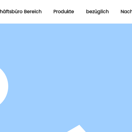
häftsbüro Bereich
Produkte
bezüglich
Nach