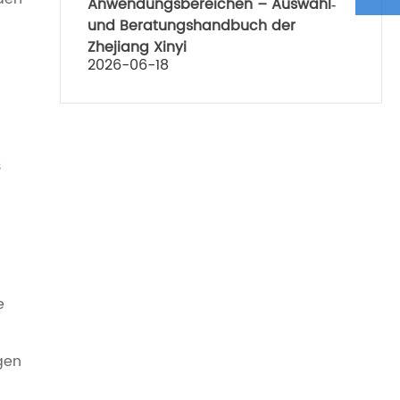
Anwendungsbereichen – Auswahl‑
und Beratungshandbuch der
Zhejiang Xinyi
2026-06-18
s
e
gen