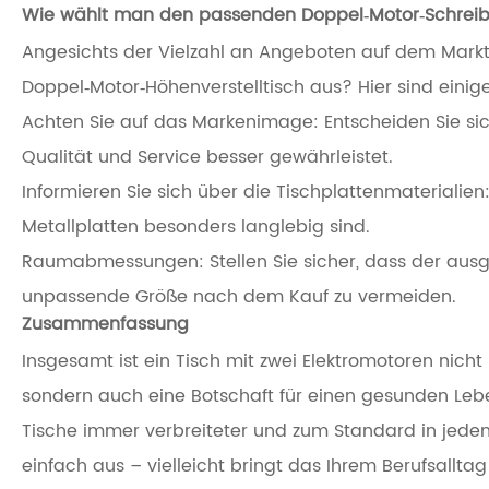
Wie wählt man den passenden Doppel‑Motor‑Schreib
Angesichts der Vielzahl an Angeboten auf dem Markt
Doppel‑Motor‑Höhenverstelltisch aus? Hier sind einige
Achten Sie auf das Markenimage: Entscheiden Sie sic
Qualität und Service besser gewährleistet.
Informieren Sie sich über die Tischplattenmaterialie
Metallplatten besonders langlebig sind.
Raumabmessungen: Stellen Sie sicher, dass der ausge
unpassende Größe nach dem Kauf zu vermeiden.
Zusammenfassung
Insgesamt ist ein Tisch mit zwei Elektromotoren nicht 
sondern auch eine Botschaft für einen gesunden Leben
Tische immer verbreiteter und zum Standard in jede
einfach aus – vielleicht bringt das Ihrem Berufsall