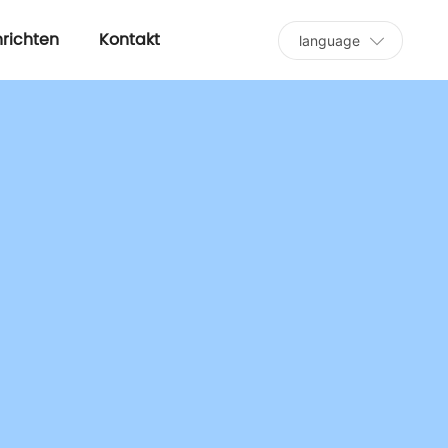
richten
Kontakt
language