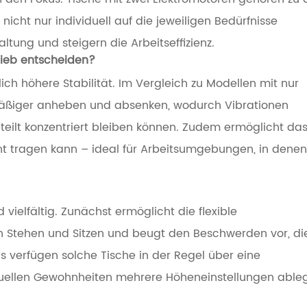
icht nur individuell auf die jeweiligen Bedürfnisse
ltung und steigern die Arbeitseffizienz.
rieb entscheiden?
ich höhere Stabilität. Im Vergleich zu Modellen mit nur
hmäßiger anheben und absenken, wodurch Vibrationen
eilt konzentriert bleiben können. Zudem ermöglicht da
ht tragen kann – ideal für Arbeitsumgebungen, in denen
 vielfältig. Zunächst ermöglicht die flexible
 Stehen und Sitzen und beugt den Beschwerden vor, di
s verfügen solche Tische in der Regel über eine
viduellen Gewohnheiten mehrere Höheneinstellungen able