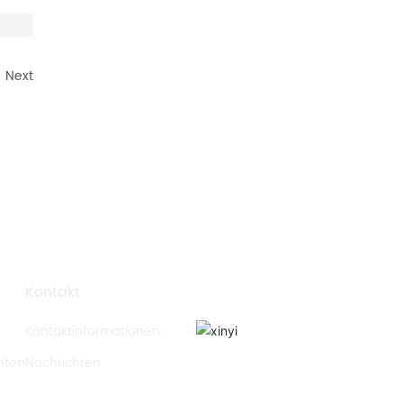
Next
QR code
Kontakt
Kontaktinformationen
hten
Nachrichten