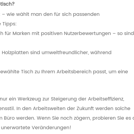
tisch?
 – wie wählt man den für sich passenden
 Tipps:
h für Marken mit positiven Nutzerbewertungen – so sind
n: Holzplatten sind umweltfreundlicher, während
wählte Tisch zu Ihrem Arbeitsbereich passt, um eine
nur ein Werkzeug zur Steigerung der Arbeitseffizienz,
sstil. In den Arbeitswelten der Zukunft werden solche
m Büro werden. Wenn Sie noch zögern, probieren Sie es
tag unerwartete Veränderungen!