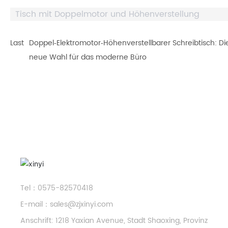
Tisch mit Doppelmotor und Höhenverstellung
Last
Doppel‑Elektromotor‑Höhenverstellbarer Schreibtisch: Di
neue Wahl für das moderne Büro
Tel：
0575-82570418
E-mail：
sales@zjxinyi.com
Anschrift: 1218 Yaxian Avenue, Stadt Shaoxing, Provinz